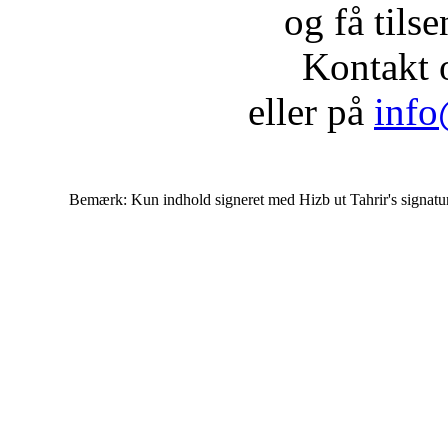
og få tils
Kontakt 
eller på
info
Bemærk: Kun indhold signeret med Hizb ut Tahrir's signatur af