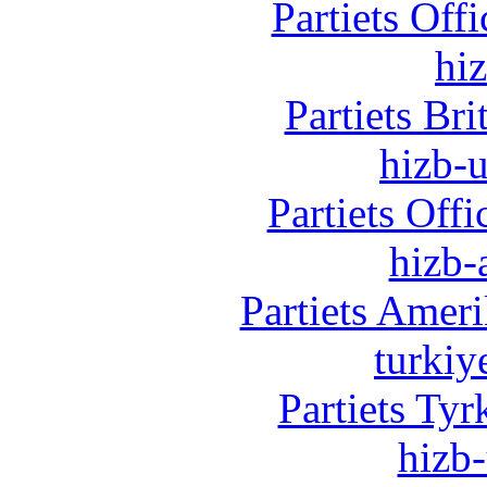
Partiets Off
hi
Partiets Br
hizb-u
Partiets Off
hizb-
Partiets Amer
turkiy
Partiets Ty
hizb-