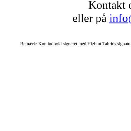
Kontakt 
eller på
info
Bemærk: Kun indhold signeret med Hizb ut Tahrir's signatur af