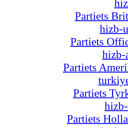
hi
Partiets Br
hizb-u
Partiets Off
hizb-
Partiets Amer
turkiy
Partiets Ty
hizb-
Partiets Hol