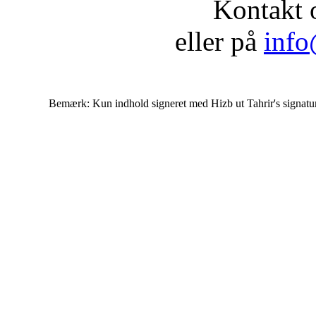
Kontakt 
eller på
info
Bemærk: Kun indhold signeret med Hizb ut Tahrir's signatur af