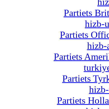
hi
Partiets Br
hizb-u
Partiets Off
hizb-
Partiets Amer
turkiy
Partiets Ty
hizb-
Partiets Hol