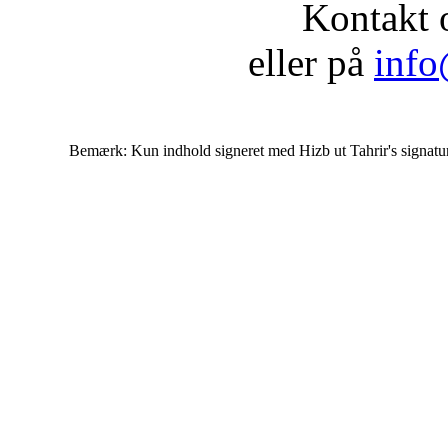
Kontakt 
eller på
info
Bemærk: Kun indhold signeret med Hizb ut Tahrir's signatur af