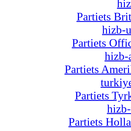
hi
Partiets Br
hizb-u
Partiets Off
hizb-
Partiets Amer
turkiy
Partiets Ty
hizb-
Partiets Hol