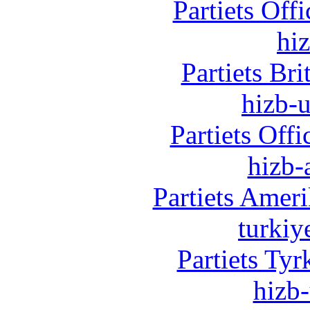
Partiets Off
hi
Partiets Br
hizb-u
Partiets Off
hizb-
Partiets Amer
turkiy
Partiets Ty
hizb-