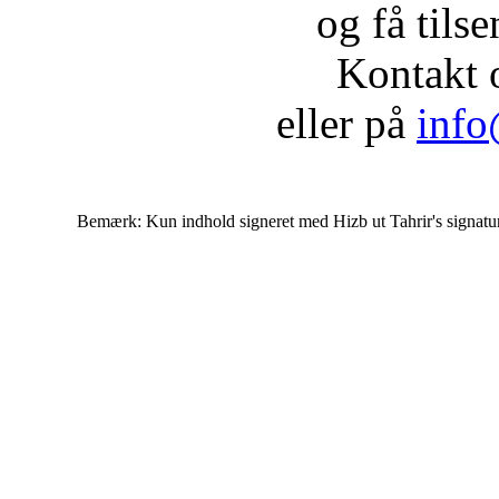
og få tils
Kontakt 
eller på
info
Bemærk: Kun indhold signeret med Hizb ut Tahrir's signatur af