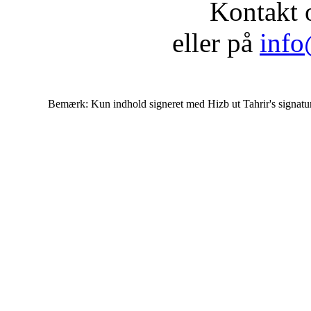
Kontakt 
eller på
info
Bemærk: Kun indhold signeret med Hizb ut Tahrir's signatur af