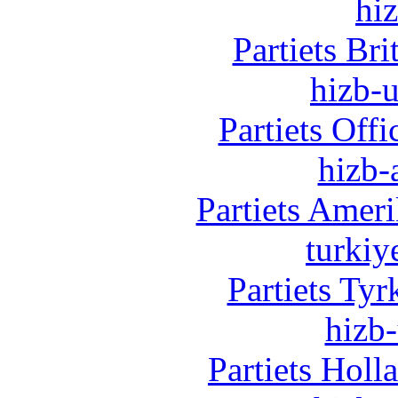
hi
Partiets Br
hizb-u
Partiets Off
hizb-
Partiets Amer
turkiy
Partiets Ty
hizb-
Partiets Hol