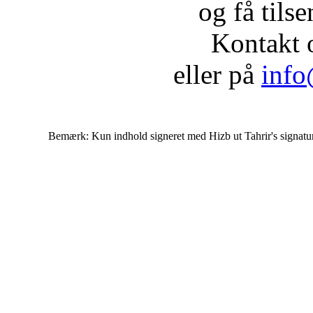
og få tils
Kontakt 
eller på
info
Bemærk: Kun indhold signeret med Hizb ut Tahrir's signatur af