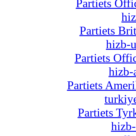
Partiets Off
hi
Partiets Br
hizb-u
Partiets Off
hizb-
Partiets Amer
turkiy
Partiets Ty
hizb-