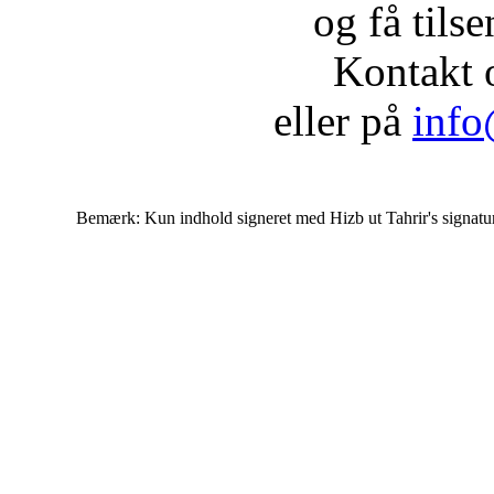
og få tils
Kontakt 
eller på
info
Bemærk: Kun indhold signeret med Hizb ut Tahrir's signatur af