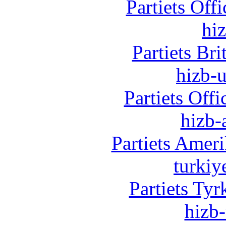
Partiets Off
hi
Partiets Br
hizb-u
Partiets Off
hizb-
Partiets Amer
turkiy
Partiets Ty
hizb-