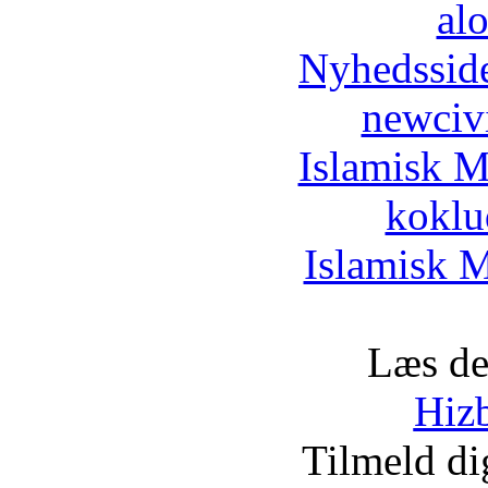
al
Nyhedssid
newciv
Islamisk M
koklu
Islamisk M
Læs de
Hizb
Tilmeld d