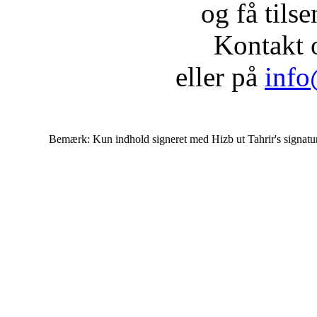
og få tils
Kontakt 
eller på
info
Bemærk: Kun indhold signeret med Hizb ut Tahrir's signatur af