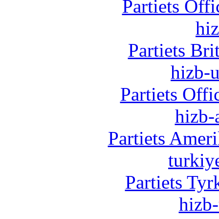
Partiets Off
hi
Partiets Br
hizb-u
Partiets Off
hizb-
Partiets Amer
turkiy
Partiets Ty
hizb-