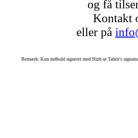
og få tils
Kontakt 
eller på
info
Bemærk: Kun indhold signeret med Hizb ut Tahrir's signatur af