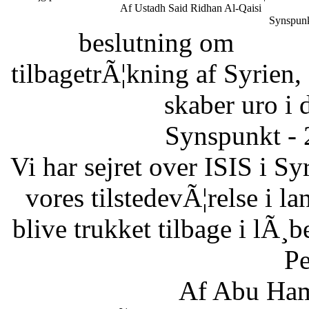
Af Ustadh Said Ridhan Al-Qaisi
Synspunk
beslutning om
tilbagetrÃ¦kning af Syrien,
skaber uro i 
Synspunkt - 
Vi har sejret over ISIS i Sy
vores tilstedevÃ¦relse i l
blive trukket tilbage i lÃ¸
Pe
Af Abu Ham