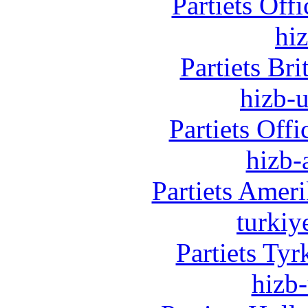
Partiets Off
hi
Partiets Br
hizb-u
Partiets Off
hizb-
Partiets Amer
turkiy
Partiets Ty
hizb-