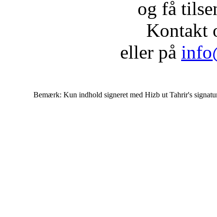
og få tils
Kontakt 
eller på
info
Bemærk: Kun indhold signeret med Hizb ut Tahrir's signatur af