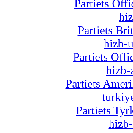
Partiets Off
hi
Partiets Br
hizb-u
Partiets Off
hizb-
Partiets Amer
turkiy
Partiets Ty
hizb-