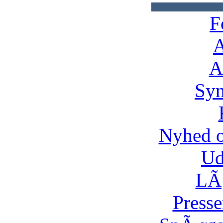
F
A
A
Syn
Nyhed 
Ud
LÃ¸
Presse