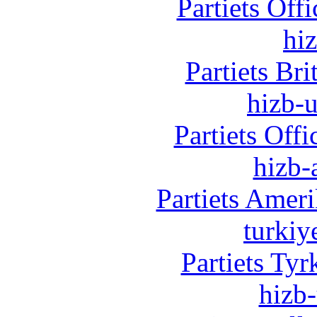
Partiets Off
hi
Partiets Br
hizb-u
Partiets Off
hizb-
Partiets Amer
turkiy
Partiets Ty
hizb-