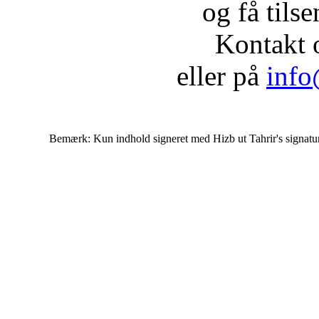
og få tils
Kontakt 
eller på
info
Bemærk: Kun indhold signeret med Hizb ut Tahrir's signatur af