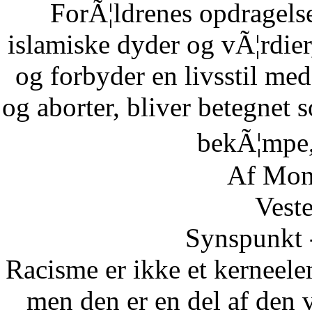
ForÃ¦ldrenes opdragelse
islamiske dyder og vÃ¦rdier
og forbyder en livsstil me
og aborter, bliver betegnet 
bekÃ¦mpe,
Af Mon
Vest
Synspunkt 
Racisme er ikke et kerneelem
men den er en del af den v