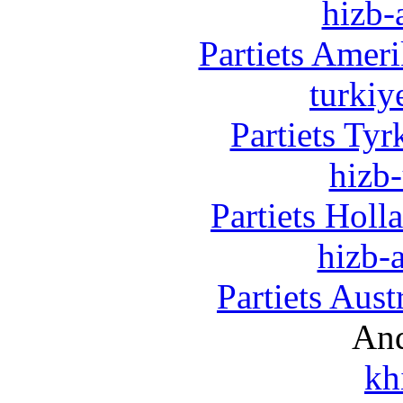
hizb-
Partiets Amer
turkiy
Partiets Ty
hizb-
Partiets Hol
hizb-a
Partiets Aus
And
kh