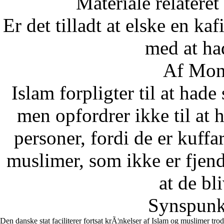
Materiale relateret
Er det tilladt at elske en ka
med at ha
Af Mon
Islam forpligter til at hade
men opfordrer ikke til at
personer, fordi de er kuffa
muslimer, som ikke er fjend
at de bli
Synspunkt
Den danske stat faciliterer fortsat krÃ¦nkelser af Islam og muslimer tr