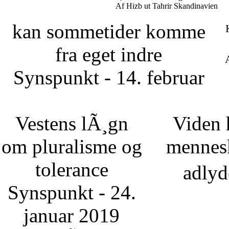
Af Hizb ut Tahrir Skandinavien
kan sommetider komme
fra eget indre
Synspunkt - 14. februar
Vestens lÃ¸gn
Viden 
om pluralisme og
mennesk
tolerance
adlyd
Synspunkt - 24.
januar 2019