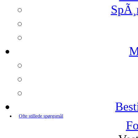
SpÃ¸
M
Best
Ofte stillede spørgsmål
Fo