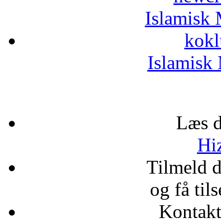
Islamisk 
kokl
Islamisk 
Læs d
Hiz
Tilmeld 
og få til
Kontak