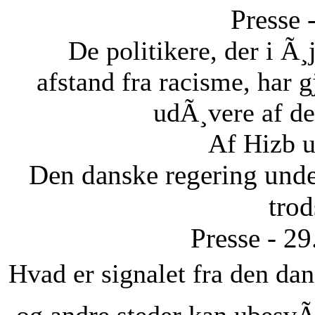
Presse 
De politikere, der i Ã¸
afstand fra racisme, har gj
udÃ¸vere af de
Af Hizb u
Den danske regering unde
tro
Presse - 2
Hvad er signalet fra den dans