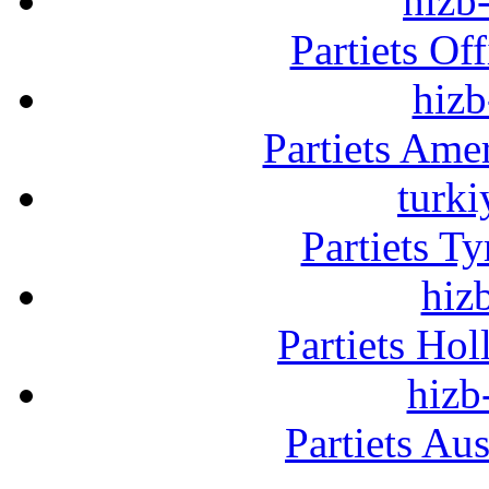
hizb-
Partiets Of
hizb
Partiets Am
turki
Partiets T
hizb
Partiets Ho
hizb
Partiets Au