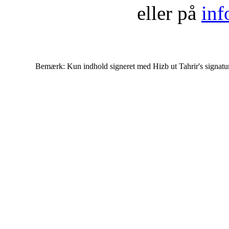
eller på
inf
Bemærk: Kun indhold signeret med Hizb ut Tahrir's signatur af