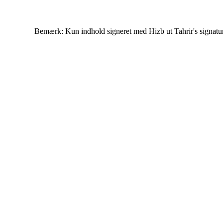
Bemærk: Kun indhold signeret med Hizb ut Tahrir's signatur af