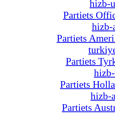
hizb-u
Partiets Off
hizb-
Partiets Amer
turkiy
Partiets Ty
hizb-
Partiets Hol
hizb-a
Partiets Aus