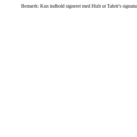
Bemærk: Kun indhold signeret med Hizb ut Tahrir's signatur af