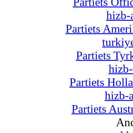
Partiets Off
hizb-
Partiets Amer
turkiy
Partiets Ty
hizb-
Partiets Hol
hizb-a
Partiets Aus
And