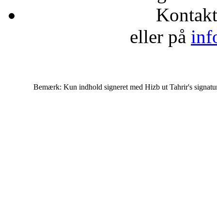
Kontak
eller på
inf
Bemærk: Kun indhold signeret med Hizb ut Tahrir's signatur af