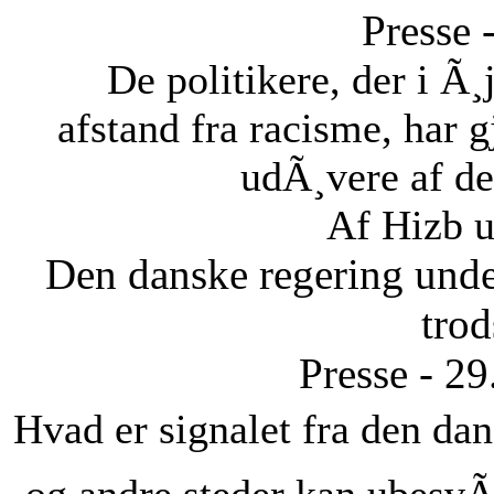
Presse 
De politikere, der i Ã¸
afstand fra racisme, har gj
udÃ¸vere af de
Af Hizb u
Den danske regering unde
tro
Presse - 2
Hvad er signalet fra den dans