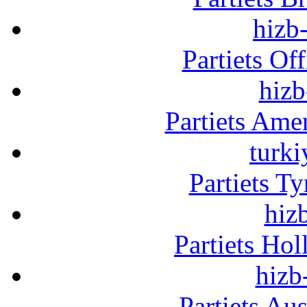
hizb-
Partiets Of
hizb
Partiets Am
turki
Partiets T
hizb
Partiets Ho
hizb
Partiets Au