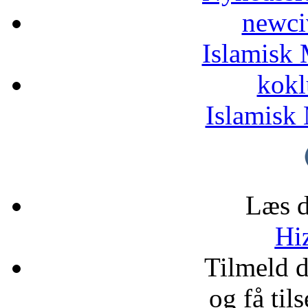
newci
Islamisk 
kokl
Islamisk 
Læs d
Hiz
Tilmeld 
og få til