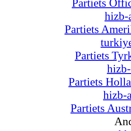
Partiets Off
hizb-
Partiets Amer
turkiy
Partiets Ty
hizb-
Partiets Hol
hizb-a
Partiets Aus
And