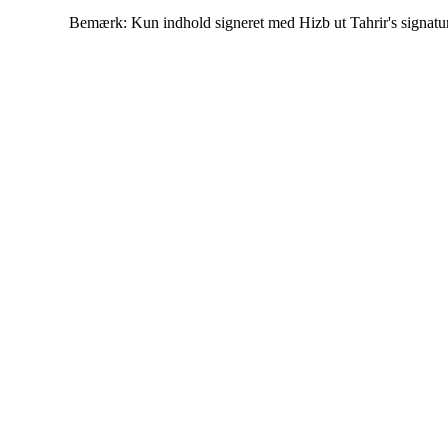
Bemærk: Kun indhold signeret med Hizb ut Tahrir's signatur af