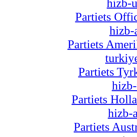
hizb-u
Partiets Off
hizb-
Partiets Amer
turkiy
Partiets Ty
hizb-
Partiets Hol
hizb-a
Partiets Aus