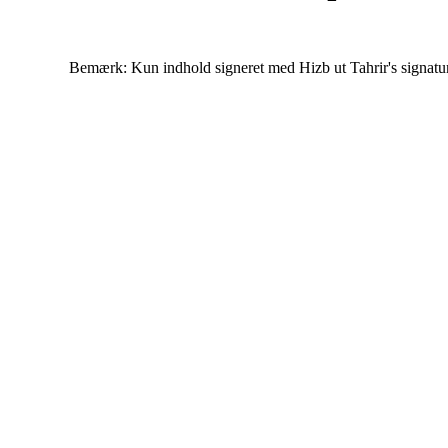
Bemærk: Kun indhold signeret med Hizb ut Tahrir's signatur af