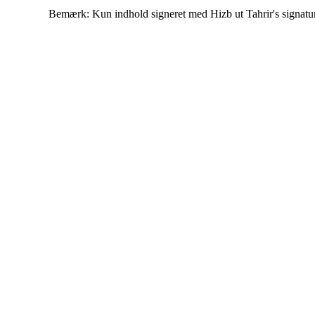
Bemærk: Kun indhold signeret med Hizb ut Tahrir's signatur af