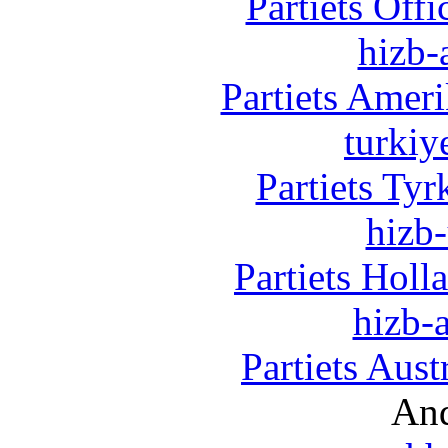
Partiets Off
hizb-
Partiets Amer
turkiy
Partiets Ty
hizb-
Partiets Hol
hizb-a
Partiets Aus
And