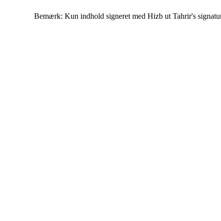
Bemærk: Kun indhold signeret med Hizb ut Tahrir's signatur af