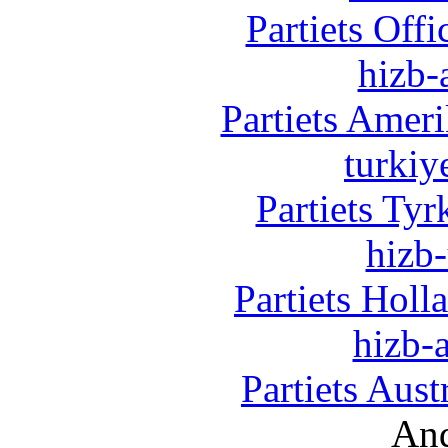
Partiets Off
hizb-
Partiets Amer
turkiy
Partiets Ty
hizb-
Partiets Hol
hizb-a
Partiets Aus
And