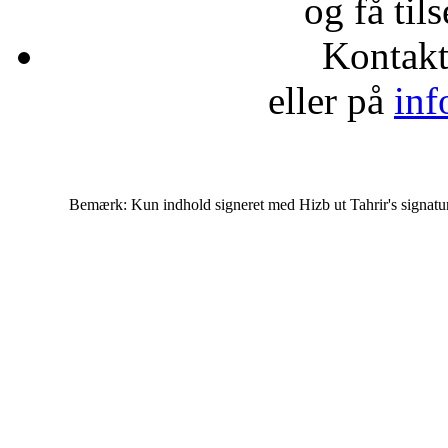
og få til
Kontak
eller på
inf
Bemærk: Kun indhold signeret med Hizb ut Tahrir's signatur af