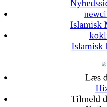
Nyhedssi
newci
Islamisk 
kokl
Islamisk 
Læs d
Hiz
Tilmeld 