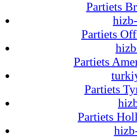
Partiets B
hizb-
Partiets Of
hizb
Partiets Am
turki
Partiets T
hizb
Partiets Ho
hizb