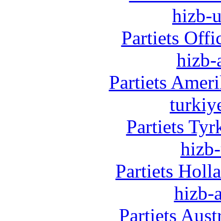
hizb-u
Partiets Off
hizb-
Partiets Amer
turkiy
Partiets Ty
hizb-
Partiets Hol
hizb-a
Partiets Aus