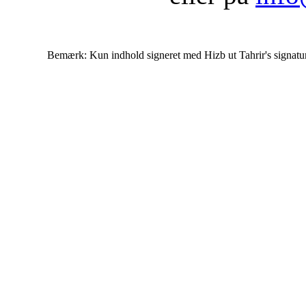
Bemærk: Kun indhold signeret med Hizb ut Tahrir's signatur af