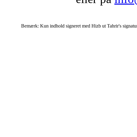
Bemærk: Kun indhold signeret med Hizb ut Tahrir's signatur af