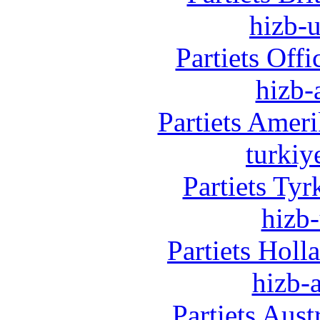
hizb-u
Partiets Off
hizb-
Partiets Amer
turkiy
Partiets Ty
hizb-
Partiets Hol
hizb-a
Partiets Aus