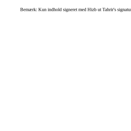
Bemærk: Kun indhold signeret med Hizb ut Tahrir's signatur af