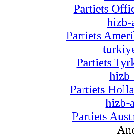
Partiets Off
hizb-
Partiets Amer
turkiy
Partiets Ty
hizb-
Partiets Hol
hizb-a
Partiets Aus
And