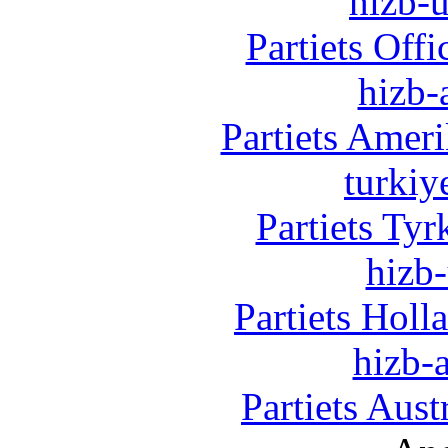
hizb-u
Partiets Off
hizb-
Partiets Amer
turkiy
Partiets Ty
hizb-
Partiets Hol
hizb-a
Partiets Aus