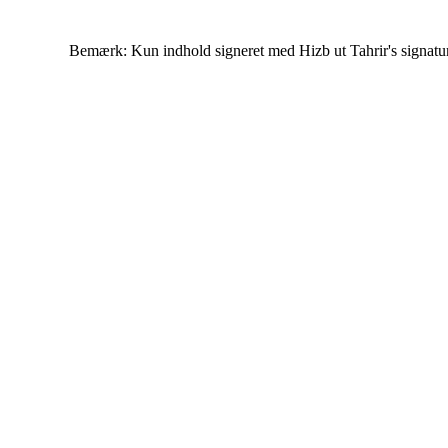
Bemærk: Kun indhold signeret med Hizb ut Tahrir's signatur af