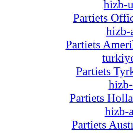
hizb-u
Partiets Off
hizb-
Partiets Amer
turkiy
Partiets Ty
hizb-
Partiets Hol
hizb-a
Partiets Aus