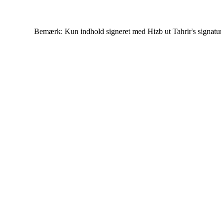
Bemærk: Kun indhold signeret med Hizb ut Tahrir's signatur af