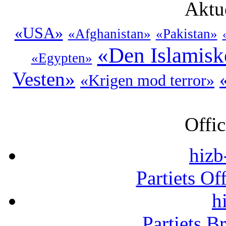
Aktu
«USA»
«Afghanistan»
«Pakistan»
«Den Islamisk
«Egypten»
Vesten»
«Krigen mod terror»
Offic
hizb
Partiets Of
h
Partiets B