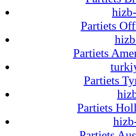
hizb-
Partiets Of
hizb
Partiets Am
turki
Partiets T
hizb
Partiets Ho
hizb
Partiets Au