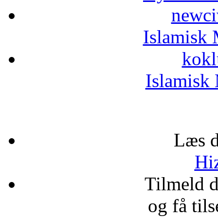
newci
Islamisk 
kokl
Islamisk 
Læs d
Hiz
Tilmeld 
og få til