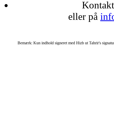
Kontak
eller på
inf
Bemærk: Kun indhold signeret med Hizb ut Tahrir's signatur af