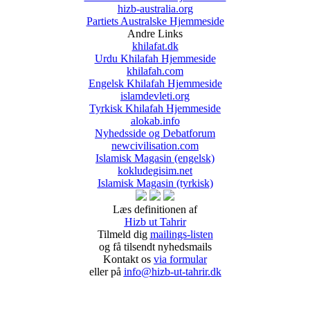
hizb-australia.org
Partiets Australske Hjemmeside
Andre Links
khilafat.dk
Urdu Khilafah Hjemmeside
khilafah.com
Engelsk Khilafah Hjemmeside
islamdevleti.org
Tyrkisk Khilafah Hjemmeside
alokab.info
Nyhedsside og Debatforum
newcivilisation.com
Islamisk Magasin (engelsk)
kokludegisim.net
Islamisk Magasin (tyrkisk)
Læs definitionen af
Hizb ut Tahrir
Tilmeld dig
mailings-listen
og få tilsendt nyhedsmails
Kontakt os
via formular
eller på
info@hizb-ut-tahrir.dk