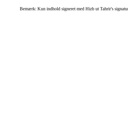
Bemærk: Kun indhold signeret med Hizb ut Tahrir's signatur af