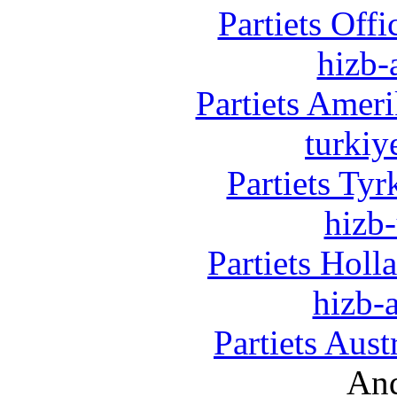
Partiets Off
hizb-
Partiets Amer
turkiy
Partiets Ty
hizb-
Partiets Hol
hizb-a
Partiets Aus
And