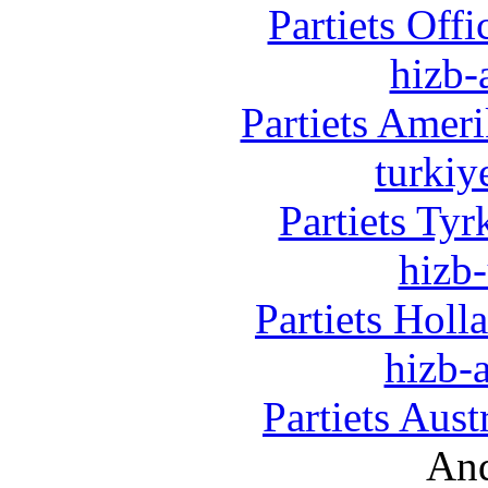
Partiets Off
hizb-
Partiets Amer
turkiy
Partiets Ty
hizb-
Partiets Hol
hizb-a
Partiets Aus
And