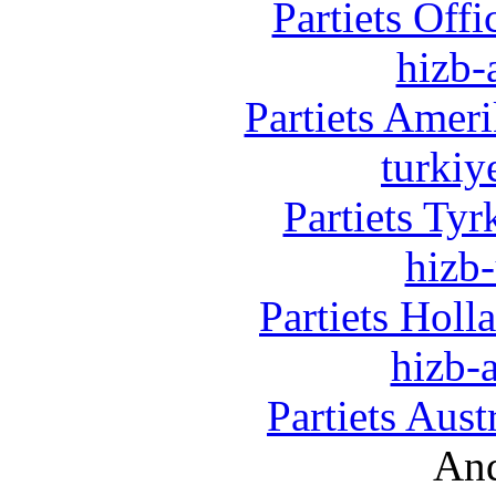
Partiets Off
hizb-
Partiets Amer
turkiy
Partiets Ty
hizb-
Partiets Hol
hizb-a
Partiets Aus
And