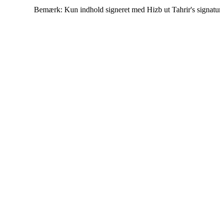
Bemærk: Kun indhold signeret med Hizb ut Tahrir's signatur af