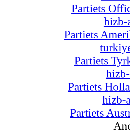
Partiets Off
hizb-
Partiets Amer
turkiy
Partiets Ty
hizb-
Partiets Hol
hizb-a
Partiets Aus
And