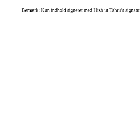
Bemærk: Kun indhold signeret med Hizb ut Tahrir's signatur af