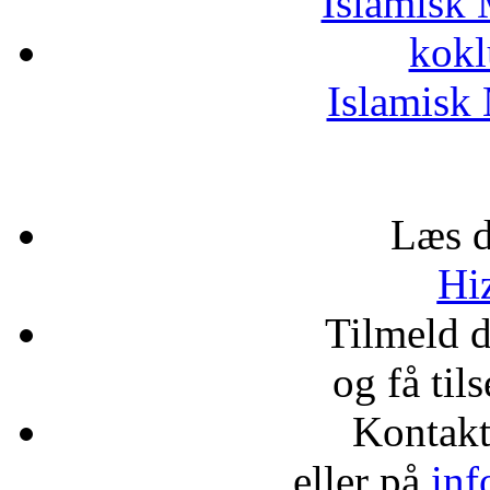
Islamisk 
kokl
Islamisk 
Læs d
Hiz
Tilmeld 
og få til
Kontak
eller på
inf