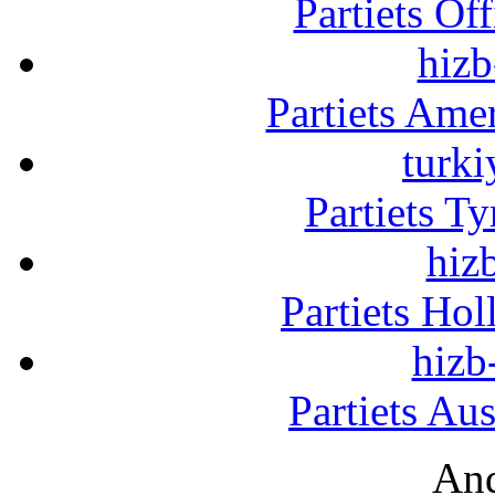
Partiets Of
hizb
Partiets Am
turki
Partiets T
hizb
Partiets Ho
hizb
Partiets Au
And