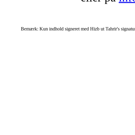
Bemærk: Kun indhold signeret med Hizb ut Tahrir's signatur af