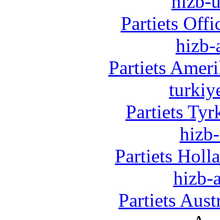
hizb-u
Partiets Off
hizb-
Partiets Amer
turkiy
Partiets Ty
hizb-
Partiets Hol
hizb-a
Partiets Aus