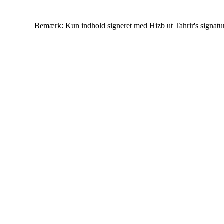
Bemærk: Kun indhold signeret med Hizb ut Tahrir's signatur af