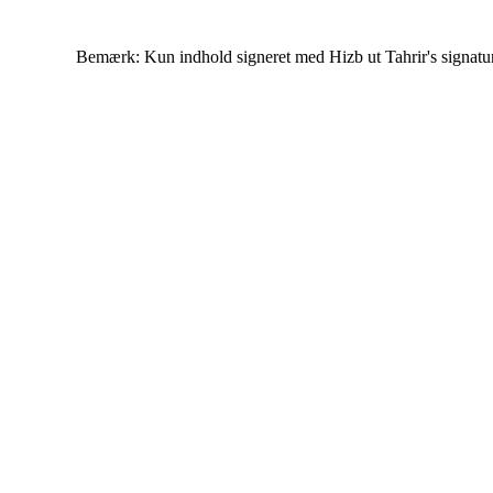
Bemærk: Kun indhold signeret med Hizb ut Tahrir's signatur af