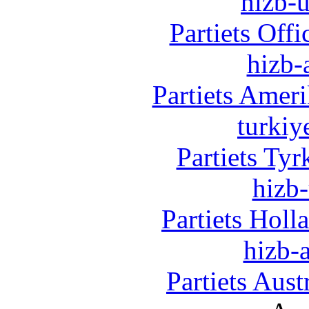
hizb-u
Partiets Off
hizb-
Partiets Amer
turkiy
Partiets Ty
hizb-
Partiets Hol
hizb-a
Partiets Aus