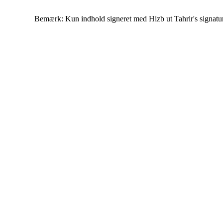
Bemærk: Kun indhold signeret med Hizb ut Tahrir's signatur af