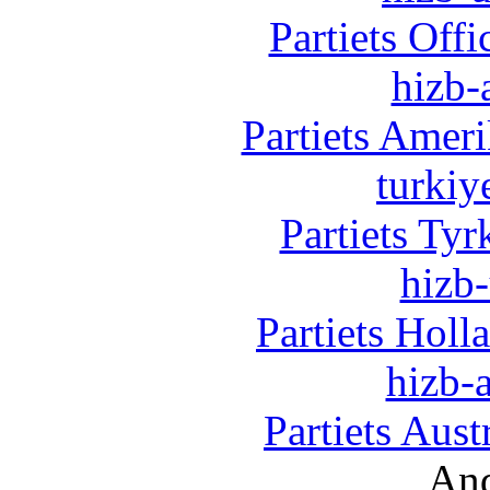
Partiets Off
hizb-
Partiets Amer
turkiy
Partiets Ty
hizb-
Partiets Hol
hizb-a
Partiets Aus
And