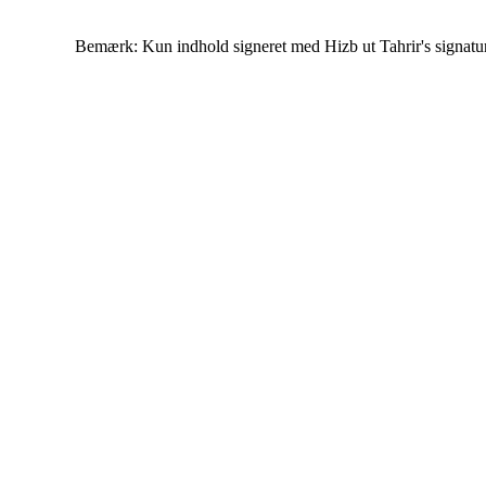
Bemærk: Kun indhold signeret med Hizb ut Tahrir's signatur af