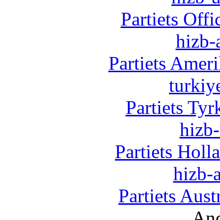
Partiets Off
hizb-
Partiets Amer
turkiy
Partiets Ty
hizb-
Partiets Hol
hizb-a
Partiets Aus
And