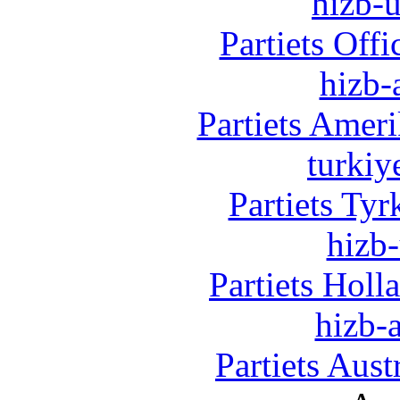
hizb-u
Partiets Off
hizb-
Partiets Amer
turkiy
Partiets Ty
hizb-
Partiets Hol
hizb-a
Partiets Aus