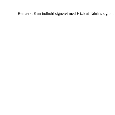
Bemærk: Kun indhold signeret med Hizb ut Tahrir's signatur af