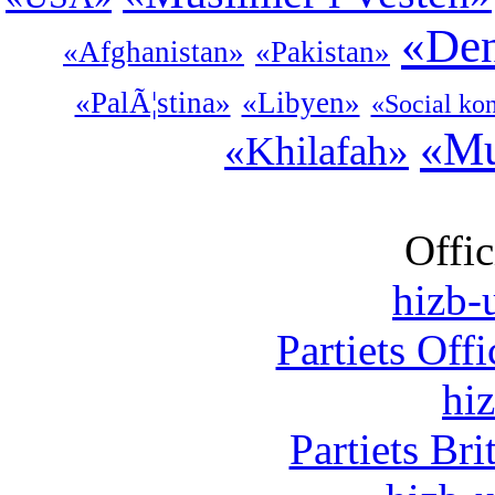
«Den
«Afghanistan»
«Pakistan»
«PalÃ¦stina»
«Libyen»
«Social kon
«Mu
«Khilafah»
Offic
hizb-u
Partiets Off
hi
Partiets Br