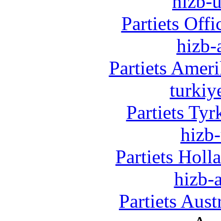
hizb-u
Partiets Off
hizb-
Partiets Amer
turkiy
Partiets Ty
hizb-
Partiets Hol
hizb-a
Partiets Aus