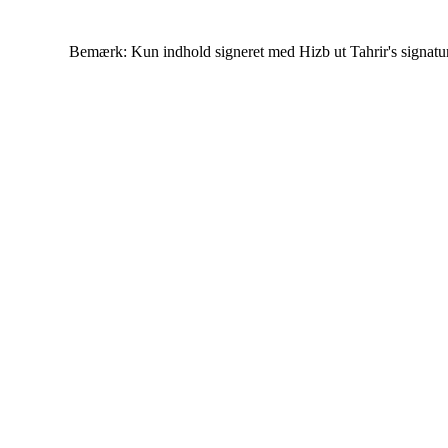
Bemærk: Kun indhold signeret med Hizb ut Tahrir's signatur af