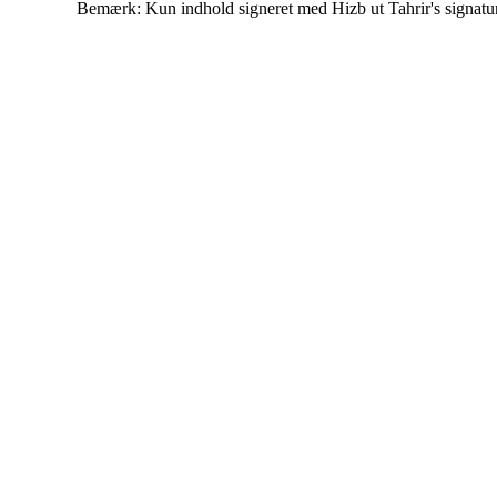
Bemærk: Kun indhold signeret med Hizb ut Tahrir's signatur af