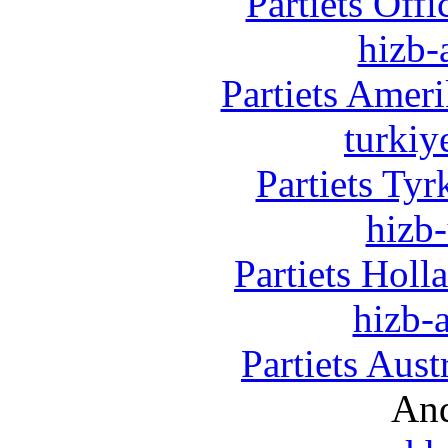
Partiets Off
hizb-
Partiets Amer
turkiy
Partiets Ty
hizb-
Partiets Hol
hizb-a
Partiets Aus
And