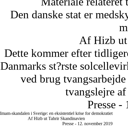
Materiale relateret
Den danske stat er medsky
m
Af Hizb ut
Dette kommer efter tidliger
Danmarks st?rste solcellevir
ved brug tvangsarbejde u
tvangslejre af
Presse -
Imam-skandalen i Sverige: en eksistentiel krise for demokratiet
Af Hizb ut Tahrir Skandinavien
Presse - 12. november 2019