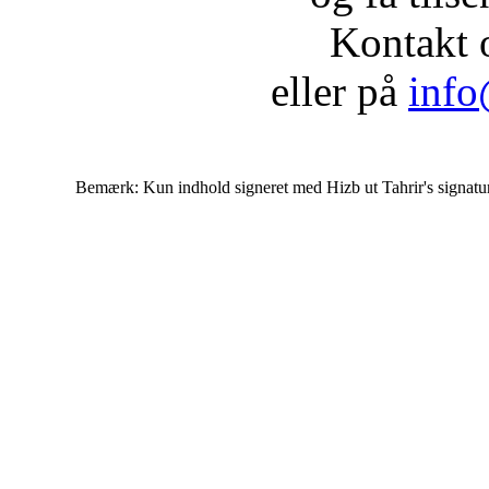
Kontakt 
eller på
info
Bemærk: Kun indhold signeret med Hizb ut Tahrir's signatur af