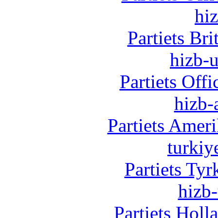
hi
Partiets Br
hizb-u
Partiets Off
hizb-
Partiets Amer
turkiy
Partiets Ty
hizb-
Partiets Hol