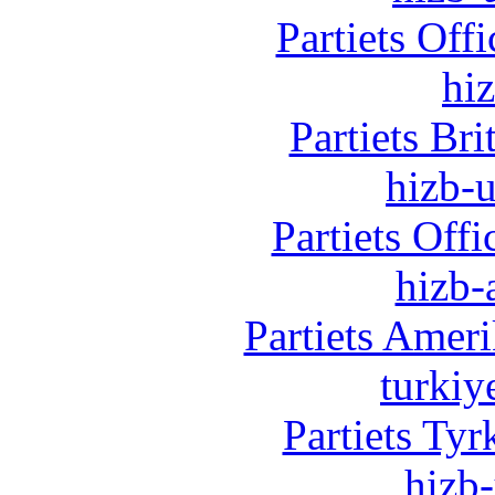
Partiets Off
hi
Partiets Br
hizb-u
Partiets Off
hizb-
Partiets Amer
turkiy
Partiets Ty
hizb-