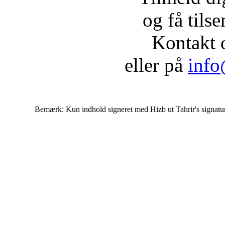
og få tils
Kontakt 
eller på
info
Bemærk: Kun indhold signeret med Hizb ut Tahrir's signatur af