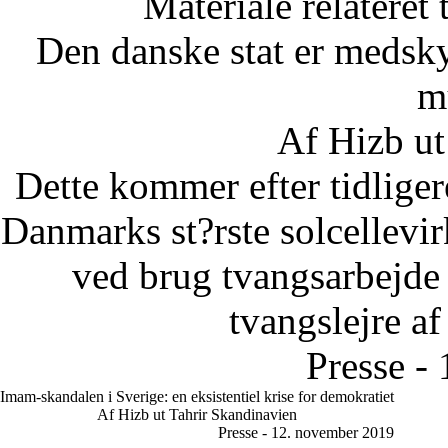
Materiale relateret
Den danske stat er medsky
m
Af Hizb ut
Dette kommer efter tidliger
Danmarks st?rste solcellevir
ved brug tvangsarbejde u
tvangslejre af
Presse -
Imam-skandalen i Sverige: en eksistentiel krise for demokratiet
Af Hizb ut Tahrir Skandinavien
Presse - 12. november 2019