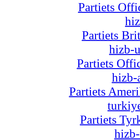
Partiets Off
hi
Partiets Br
hizb-u
Partiets Off
hizb-
Partiets Amer
turkiy
Partiets Ty
hizb-