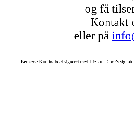
og få tils
Kontakt 
eller på
info
Bemærk: Kun indhold signeret med Hizb ut Tahrir's signatur af