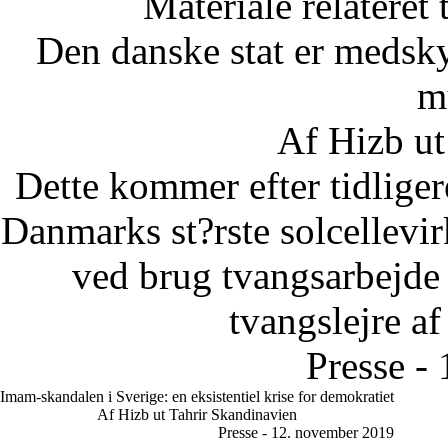
Materiale relateret
Den danske stat er medsky
m
Af Hizb ut
Dette kommer efter tidliger
Danmarks st?rste solcellevir
ved brug tvangsarbejde u
tvangslejre af
Presse -
Imam-skandalen i Sverige: en eksistentiel krise for demokratiet
Af Hizb ut Tahrir Skandinavien
Presse - 12. november 2019