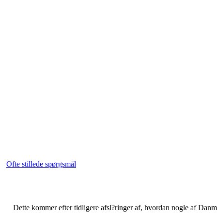
Ofte stillede spørgsmål
Dette kommer efter tidligere afsl?ringer af, hvordan nogle af Danmark