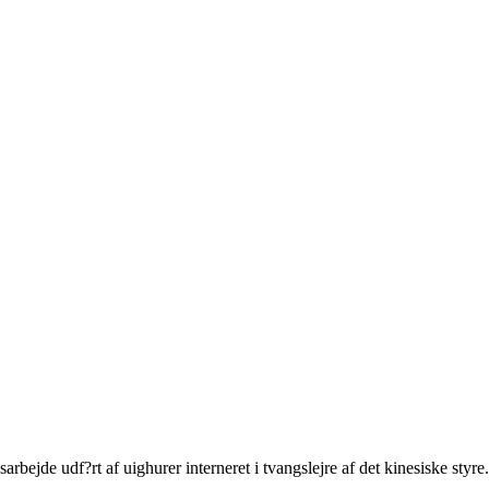
rbejde udf?rt af uighurer interneret i tvangslejre af det kinesiske styre.