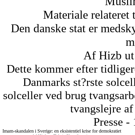
Musli
Materiale relateret
Den danske stat er medsky
m
Af Hizb ut
Dette kommer efter tidliger
Danmarks st?rste solcel
solceller ved brug tvangsarbe
tvangslejre af
Presse -
Imam-skandalen i Sverige: en eksistentiel krise for demokratiet