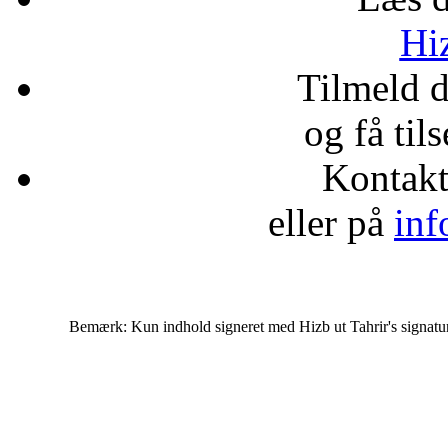
Hiz
Tilmeld 
og få til
Kontak
eller på
inf
Bemærk: Kun indhold signeret med Hizb ut Tahrir's signatur af