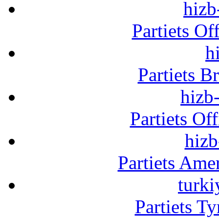
hizb
Partiets Of
h
Partiets B
hizb-
Partiets Of
hizb
Partiets Am
turki
Partiets T