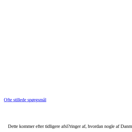
Ofte stillede spørgsmål
Dette kommer efter tidligere afsl?ringer af, hvordan nogle af Danmark