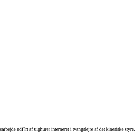
rbejde udf?rt af uighurer interneret i tvangslejre af det kinesiske styre.