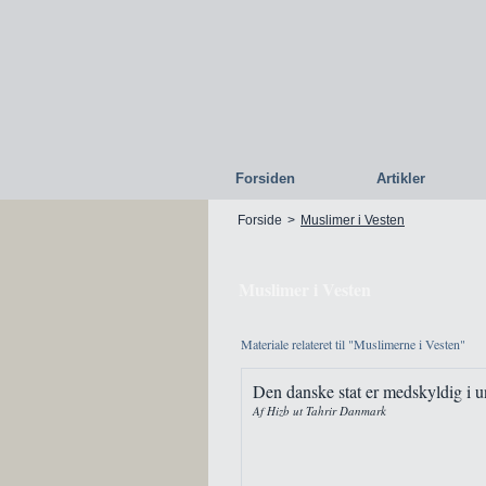
Forsiden
Artikler
Forside
>
Muslimer i Vesten
Muslimer i Vesten
Materiale relateret til "Muslimerne i Vesten"
Den danske stat er medskyldig i 
Af Hizb ut Tahrir Danmark