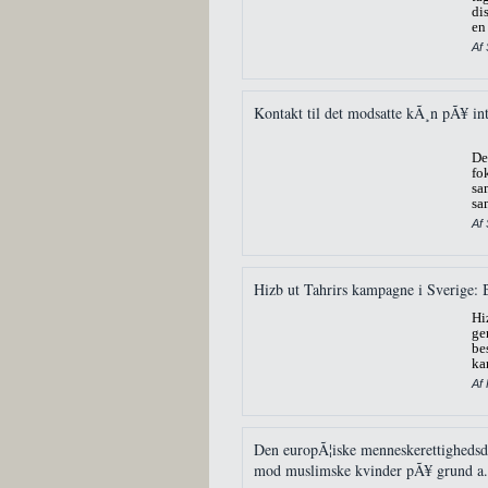
di
en
Af
Kontakt til det modsatte kÃ¸n pÃ¥ int
De
fo
s
sa
Af
Hizb ut Tahrirs kampagne i Sverige: 
Hi
ge
be
ka
Af 
Den europÃ¦iske menneskerettighedsdo
mod muslimske kvinder pÃ¥ grund a.