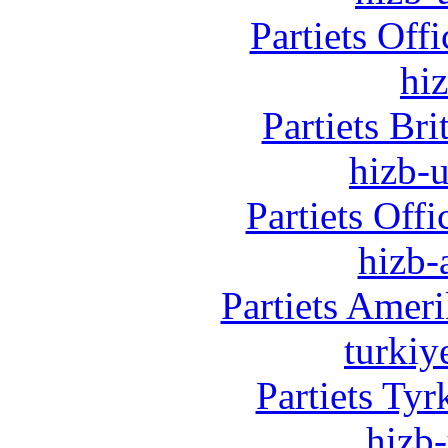
Partiets Off
hi
Partiets Br
hizb-u
Partiets Off
hizb-
Partiets Amer
turkiy
Partiets Ty
hizb-