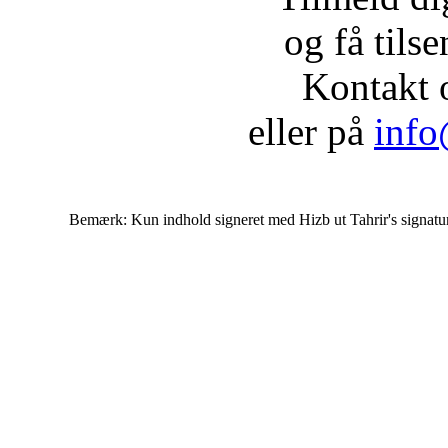
og få tils
Kontakt 
eller på
info
Bemærk: Kun indhold signeret med Hizb ut Tahrir's signatur af