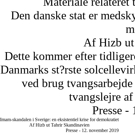
Materiale relateret
Den danske stat er medsky
m
Af Hizb ut
Dette kommer efter tidliger
Danmarks st?rste solcellevir
ved brug tvangsarbejde u
tvangslejre af
Presse -
Imam-skandalen i Sverige: en eksistentiel krise for demokratiet
Af Hizb ut Tahrir Skandinavien
Presse - 12. november 2019