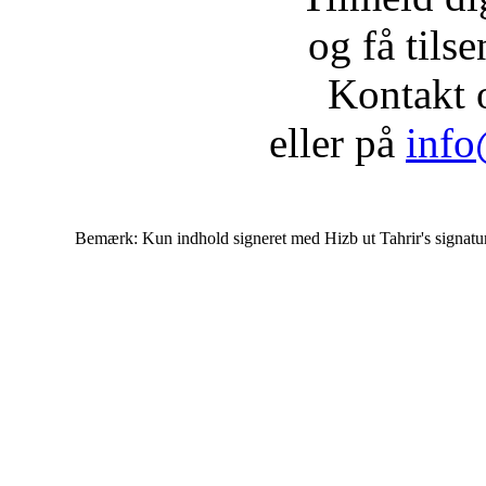
og få tils
Kontakt 
eller på
info
Bemærk: Kun indhold signeret med Hizb ut Tahrir's signatur af