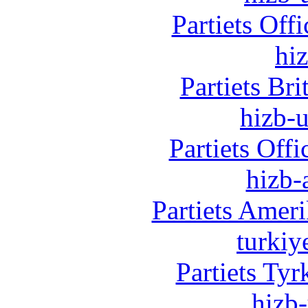
Partiets Off
hi
Partiets Br
hizb-u
Partiets Off
hizb-
Partiets Amer
turkiy
Partiets Ty
hizb-