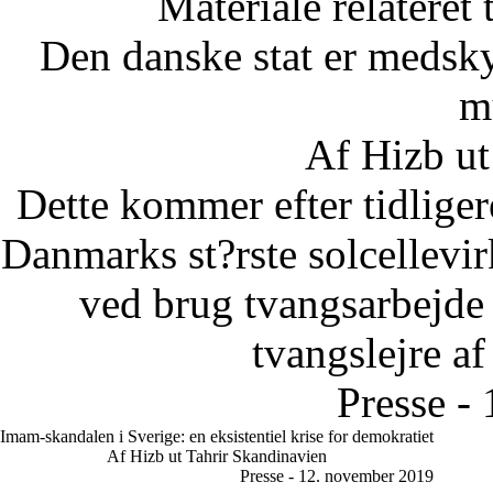
Materiale relateret
Den danske stat er medsky
m
Af Hizb ut
Dette kommer efter tidliger
Danmarks st?rste solcellevir
ved brug tvangsarbejde u
tvangslejre af
Presse -
Imam-skandalen i Sverige: en eksistentiel krise for demokratiet
Af Hizb ut Tahrir Skandinavien
Presse - 12. november 2019